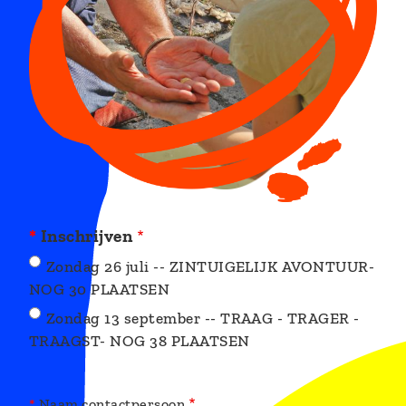
Inschrijven
Zondag 26 juli -- ZINTUIGELIJK AVONTUUR-
NOG 30 PLAATSEN
Zondag 13 september -- TRAAG - TRAGER -
TRAAGST- NOG 38 PLAATSEN
Naam contactpersoon