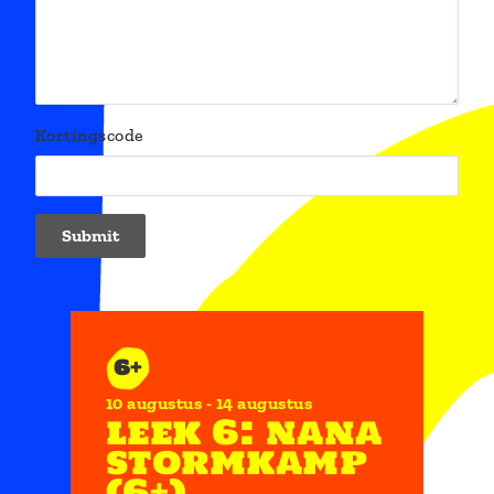
Kortingscode
6+
10 augustus
14 augustus
leek 6: nana
stormkamp
(6+)