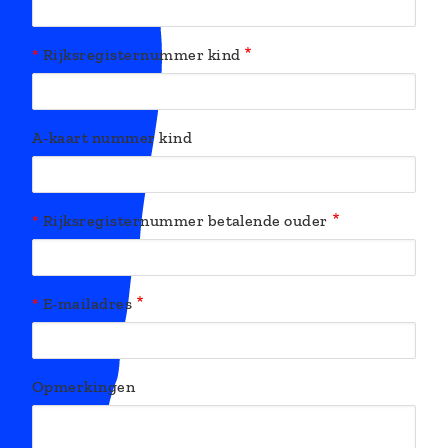
Rijksregisternummer kind
A-kaart nummer kind
Rijksregisternummer betalende ouder
E-mailadres
Opmerkingen