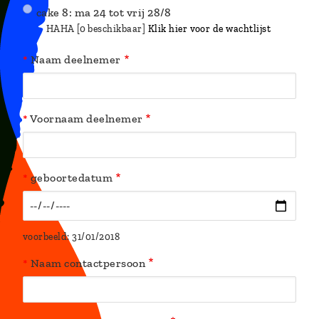
cake 8: ma 24 tot vrij 28/8
HAHA [0 beschikbaar]
Klik hier voor de wachtlijst
Naam deelnemer
Voornaam deelnemer
geboortedatum
voorbeeld: 31/01/2018
Naam contactpersoon