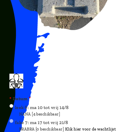
Datum
leek 6: ma 10 tot vrij 14/8
NANA [4 beschikbaar]
fake 7: ma 17 tot vrij 21/8
BRABRA [0 beschikbaar]
Klik hier voor de wachtlijst