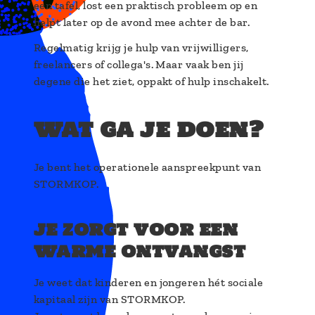
een tafel, lost een praktisch probleem op en
helpt later op de avond mee achter de bar.
Regelmatig krijg je hulp van vrijwilligers,
freelancers of collega's. Maar vaak ben jij
degene die het ziet, oppakt of hulp inschakelt.
wat ga je doen?
Je bent het operationele aanspreekpunt van
STORMKOP.
je zorgt voor een
warme ontvangst
Je weet dat kinderen en jongeren hét sociale
kapitaal zijn van STORMKOP.